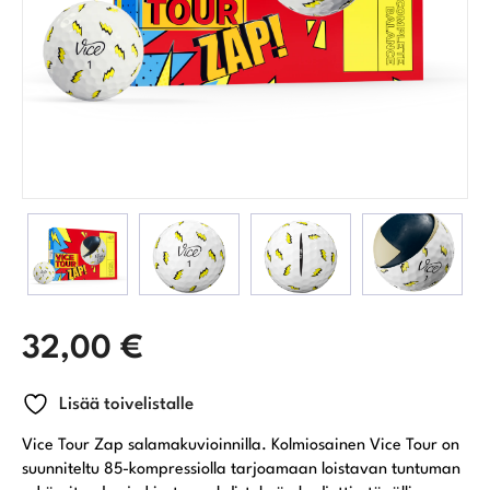
32,00
€
Lisää toivelistalle
Vice Tour Zap salamakuvioinnilla. Kolmiosainen Vice Tour on
suunniteltu 85-kompressiolla tarjoamaan loistavan tuntuman