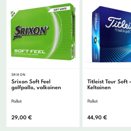
SRIXON
Srixon Soft Feel
Titleist Tour Soft 
golfpallo, valkoinen
Keltainen
Pallot
Pallot
29,00
€
44,90
€