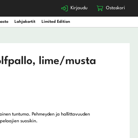
Kirjaudu
Ostoskori
nasto
Lahjakortit
Limited Edition
olfpallo, lime/musta
oinen tuntuma. Pehmeyden ja hallittavuuden
pelaajien suosikin.