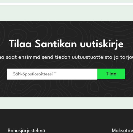
Tilaa Santikan uutiskirje
na saat ensimmäisenä tiedon uutuustuotteista ja tarjo
Bonusjärjestelmä
Maksutav