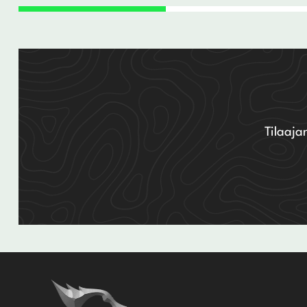
Tilaaja