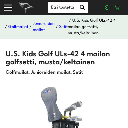
/ U.S. Kids Golf ULs-42 4
Junioreiden
/
Golfmailat
/
/
Setit
mailan golfsetti,
mailat
musta/keltainen
U.S. Kids Golf ULs-42 4 mailan
golfsetti, musta/keltainen
Golfmailat
Junioreiden mailat
Setit
,
,