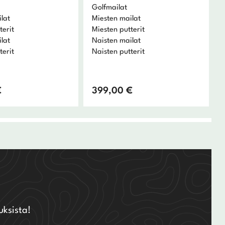
Golfmailat
lat
Miesten mailat
terit
Miesten putterit
lat
Naisten mailat
terit
Naisten putterit
€
399,00
€
uksista!