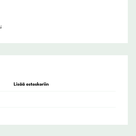
i
Lisää ostoskoriin