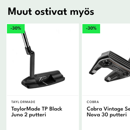
Muut ostivat myös
-30%
-30%
TAYLORMADE
COBRA
TaylorMade TP Black
Cobra Vintage Se
Juno 2 putteri
Nova 30 putteri