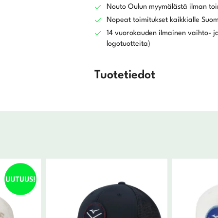
Nouto Oulun myymälästä ilman toi
Nopeat toimitukset kaikkialle Suo
14 vuorokauden ilmainen vaihto- ja
logotuotteita)
Tuotetiedot