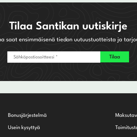
Tilaa Santikan uutiskirje
na saat ensimmäisenä tiedon uutuustuotteista ja tarjo
Bonusjärjestelmä
Maksutav
Usein kysyttyä
Toimitust