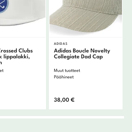
ADIDAS
rossed Clubs
Adidas Boucle Novelty
 lippalakki,
Collegiate Dad Cap
n
et
Muut tuotteet
Päähineet
38,00
€