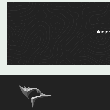
Tilaaja