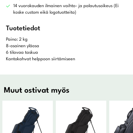
14 vuorokauden ilmainen vaihto- ja palautusoikeus (Ei
koske custom eikä logotuotteita)
Tuotetiedot
Paino: 2 kg
8-osainen yläosa
6 tilavaa taskua
Kantokahvat helppoon siirtämiseen
Muut ostivat myös