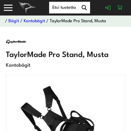
/
Bägit
/
Kantobägit
/ TaylorMade Pro Stand, Musta
TaylorMade Pro Stand, Musta
Kantobägit