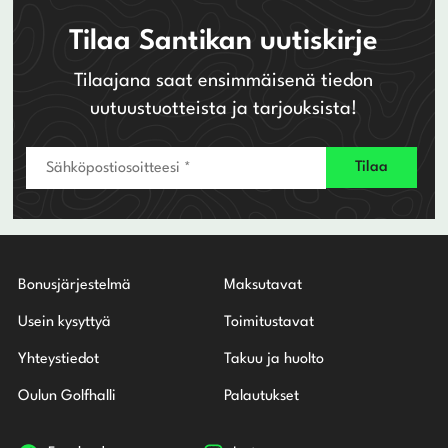
Tilaa Santikan uutiskirje
Tilaajana saat ensimmäisenä tiedon
uutuustuotteista ja tarjouksista!
Bonusjärjestelmä
Maksutavat
Usein kysyttyä
Toimitustavat
Yhteystiedot
Takuu ja huolto
Oulun Golfhalli
Palautukset