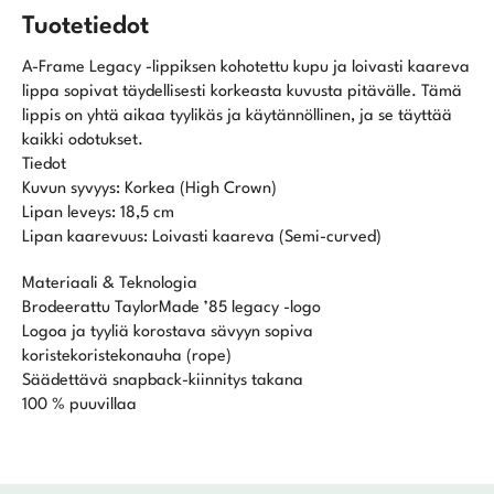
Tuotetiedot
A-Frame Legacy -lippiksen kohotettu kupu ja loivasti kaareva
lippa sopivat täydellisesti korkeasta kuvusta pitävälle. Tämä
lippis on yhtä aikaa tyylikäs ja käytännöllinen, ja se täyttää
kaikki odotukset.
Tiedot
Kuvun syvyys:
Korkea (High Crown)
Lipan leveys:
18,5 cm
Lipan kaarevuus:
Loivasti kaareva (Semi-curved)
Materiaali & Teknologia
Brodeerattu TaylorMade ’85 legacy -logo
Logoa ja tyyliä korostava sävyyn sopiva
koristekoristekonauha (rope)
Säädettävä snapback-kiinnitys takana
100 % puuvillaa