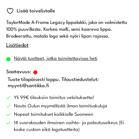
Lisää toivelistalle
TaylorMade A-Frame Legacy lippalakki, joka on valmistettu
100% puuvillasta. Korkea malli, semi kaareva lippa.
Brodeerattu, matala logo sekä nyöri lipan rajassa.
Lisätiedot
Näytä tuotteet, jotka toimitettavissa heti
Tuote tilapäisesti loppu. Tilaustiedustelut:
myynti@santikka.fi
Yli 99€ tilauksiin toimitus veloituksetta!
Nouto Oulun myymälästä ilman toimituskuluja
Nopeat toimitukset kaikkialle Suomeen
14 vuorokauden ilmainen vaihto- ja palautusoikeus (Ei
koske custom eikä logotuotteita)