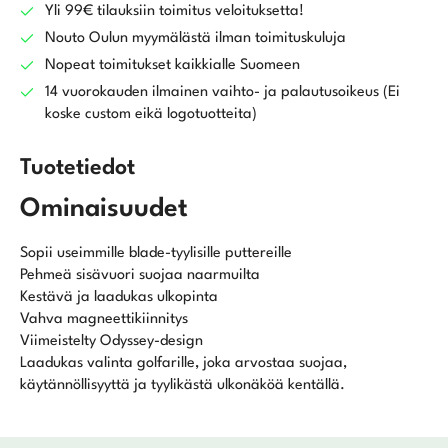
Yli 99€ tilauksiin toimitus veloituksetta!
Nouto Oulun myymälästä ilman toimituskuluja
Nopeat toimitukset kaikkialle Suomeen
14 vuorokauden ilmainen vaihto- ja palautusoikeus (Ei
koske custom eikä logotuotteita)
Tuotetiedot
Ominaisuudet
Sopii useimmille blade-tyylisille puttereille
Pehmeä sisävuori suojaa naarmuilta
Kestävä ja laadukas ulkopinta
Vahva magneettikiinnitys
Viimeistelty Odyssey-design
Laadukas valinta golfarille, joka arvostaa suojaa,
käytännöllisyyttä ja tyylikästä ulkonäköä kentällä.