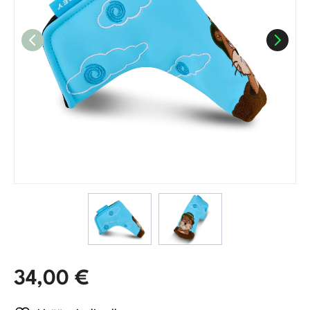
34,00
€