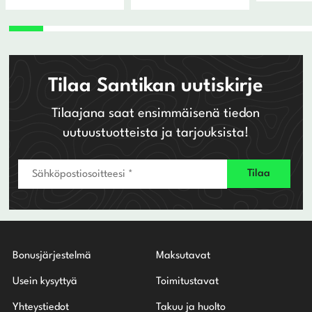
32,00 €
-
34,00 €
Tilaa Santikan uutiskirje
Tilaajana saat ensimmäisenä tiedon
uutuustuotteista ja tarjouksista!
Bonusjärjestelmä
Maksutavat
Usein kysyttyä
Toimitustavat
Yhteystiedot
Takuu ja huolto