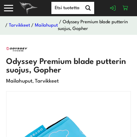
/ Odyssey Premium blade putterin
/
Tarvikkeet
/
Mailahuput
suojus, Gopher
Odyssey Premium blade putterin
suojus, Gopher
Mailahuput
Tarvikkeet
,