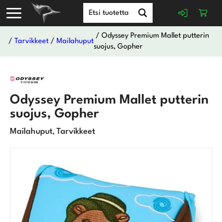
/ Odyssey Premium Mallet putterin
/
Tarvikkeet
/
Mailahuput
suojus, Gopher
Odyssey Premium Mallet putterin
suojus, Gopher
Mailahuput
Tarvikkeet
,