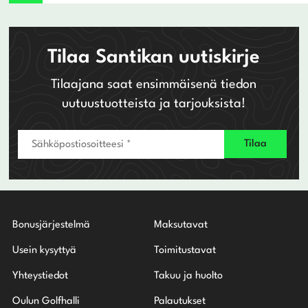
Tilaa Santikan uutiskirje
Tilaajana saat ensimmäisenä tiedon
uutuustuotteista ja tarjouksista!
Bonusjärjestelmä
Maksutavat
Usein kysyttyä
Toimitustavat
Yhteystiedot
Takuu ja huolto
Oulun Golfhalli
Palautukset