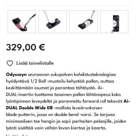
329,00
€
Lisää toivelistalle
Odysseyn
seuraavan sukupolven kohdistusteknologiaa
hyödyntävä 1/2 Ball ‑muotoilu kehystää pallon, auttaa
keskittämään osumat ja parantaa tähtäystä. Ai-
DUAL‑insertin tuottama tasainen pallon lähtönopeus koko
lyöntipinnan leveydeltä ja parannettu forward roll tekevät
Ai-
DUAL Double Wide DB
‑mallista leveärunkoisen
blade‑putterin, jossa on double bend ‑varsi. Se tarjoaa
minimaalisen toe hangin ja sopii parhaiten pelaajille, joiden
lyönti sisältää vain vähän lavan kiertoa ja kaarta.