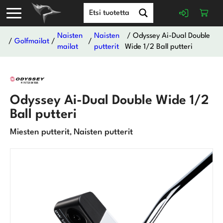
Naisten
Naisten
/ Odyssey Ai-Dual Double
/
Golfmailat
/
/
mailat
putterit
Wide 1/2 Ball putteri
Odyssey Ai-Dual Double Wide 1/2
Ball putteri
Miesten putterit
Naisten putterit
,