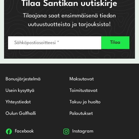
Tilaa Santikan uutiskirje
Tilaajana saat ensimmäisenä tiedon
uutuustuotteista ja tarjouksista!
Bonusjärjestelmä
Maksutavat
Usein kysyttyä
Toimitustavat
Yhteystiedot
Takuu ja huolto
Oulun Golfhalli
Palautukset
Facebook
Instagram