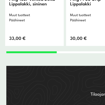
Lippalakki, sininen
Lippalakki
Muut tuotteet
Muut tuotteet
Päähineet
Päähineet
33,00
€
30,00
€
Tilaaja