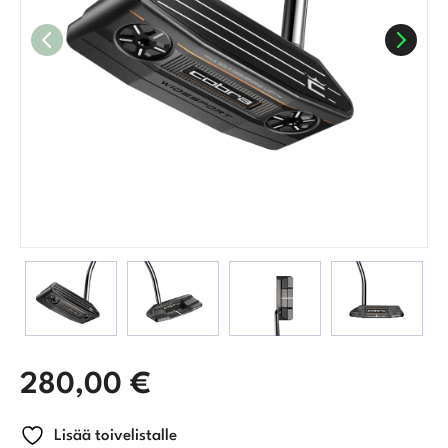
280,00
€
Lisää toivelistalle