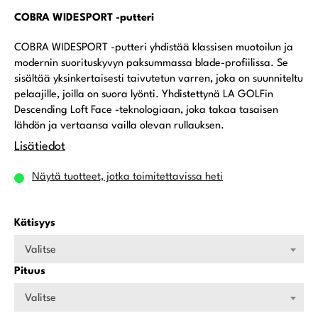
COBRA WIDESPORT -putteri
COBRA WIDESPORT -putteri yhdistää klassisen muotoilun ja
modernin suorituskyvyn paksummassa blade-profiilissa. Se
sisältää yksinkertaisesti taivutetun varren, joka on suunniteltu
pelaajille, joilla on suora lyönti. Yhdistettynä LA GOLFin
Descending Loft Face -teknologiaan, joka takaa tasaisen
lähdön ja vertaansa vailla olevan rullauksen.
Lisätiedot
Näytä tuotteet, jotka toimitettavissa heti
Kätisyys
Valitse
Pituus
Valitse