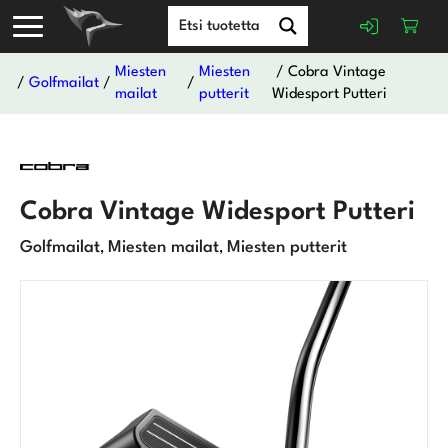
Miesten
Miesten
/ Cobra Vintage
/
Golfmailat
/
/
mailat
putterit
Widesport Putteri
Cobra Vintage Widesport Putteri
Golfmailat
Miesten mailat
Miesten putterit
,
,