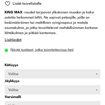
Lisää toivelistalle
KING MAX
‑raudat tarjoavat ylikokoisen muodon ja kaksi
astetta heikommat loftit. Ne sopivat pelaajille, joilla on
keskimääräinen tai maltillinen svinginopeus ja matala
osumakulma, ja jotka tavoittelevat mahdollisimman korkeaa
lähtökulmaa ja pitkää kantamaa.
Lisätiedot
Näytä tuotteet, jotka toimitettavissa heti
Kätisyys
Valitse
Jäykkyys
Valitse
Varsimalli