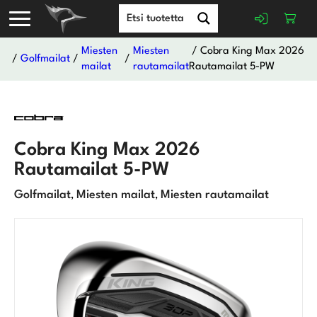
Miesten
Miesten
/ Cobra King Max 2026
/
Golfmailat
/
/
mailat
rautamailat
Rautamailat 5-PW
Cobra King Max 2026
Rautamailat 5-PW
Golfmailat
Miesten mailat
Miesten rautamailat
,
,