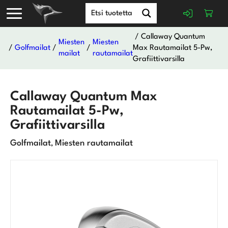
/ Callaway Quantum
Miesten
Miesten
/
Golfmailat
/
/
Max Rautamailat 5-Pw,
mailat
rautamailat
Grafiittivarsilla
Callaway Quantum Max
Rautamailat 5-Pw,
Grafiittivarsilla
Golfmailat
Miesten rautamailat
,