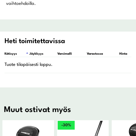
vaihtoehdoilla.
Heti toimitettavissa
Kätisyys
Jäykkyys
Varsimalli
Varastossa
Hinta
Muut ostivat myös
-30%