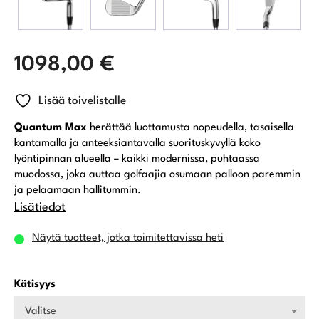
1098,00
€
Lisää toivelistalle
Quantum Max
herättää luottamusta nopeudella, tasaisella
kantamalla ja anteeksiantavalla suorituskyvyllä koko
lyöntipinnan alueella – kaikki modernissa, puhtaassa
muodossa, joka auttaa golfaajia osumaan palloon paremmin
ja pelaamaan hallitummin.
Lisätiedot
Näytä tuotteet, jotka toimitettavissa heti
Kätisyys
Valitse