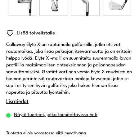
Lisää toivelistalle
Callaway Elyte X on rautamaila golfareille, jotka etsivät
rautamailaa, joka lisää pelaajan itsevarmuutta ja on erittäin
helppo lyödä. Elyte X -malli on suunniteltu suuremmalla lavan
profiililla maksimaalisen anteeksiannon ja pallonnopeuden
saavuttamiseksi. Grafiittivartinen versio Elyte X raudoista on
hieman perinteisiä rautavartisia mailoja kevyempi, joten se
sopii erityisen hyvin golfarille, joka hakee hieman lisää
nopeutta ja pituutta lyönteihin.
Lisätiedot
Näytä tuotteet, jotka toimitettavissa heti
Tuotetta ei ole varastossa eikä myytävänä.