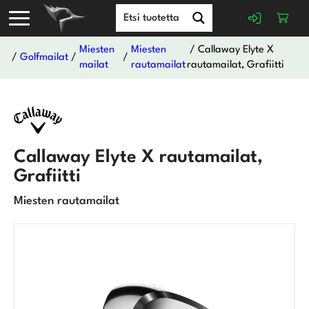
Miesten
Miesten
/ Callaway Elyte X
/
Golfmailat
/
/
mailat
rautamailat
rautamailat, Grafiitti
Callaway Elyte X rautamailat,
Grafiitti
Miesten rautamailat