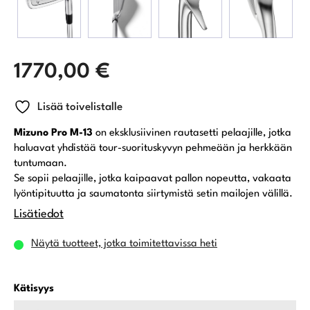
1770,00
€
Lisää toivelistalle
Mizuno Pro M-13
on eksklusiivinen rautasetti pelaajille, jotka
haluavat yhdistää tour-suorituskyvyn pehmeään ja herkkään
tuntumaan.
Se sopii pelaajille, jotka kaipaavat pallon nopeutta, vakaata
lyöntipituutta ja saumatonta siirtymistä setin mailojen välillä.
Lisätiedot
Näytä tuotteet, jotka toimitettavissa heti
Kätisyys