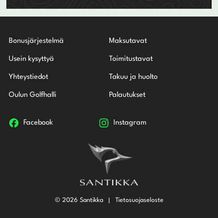
Bonusjärjestelmä
Maksutavat
Usein kysyttyä
Toimitustavat
Yhteystiedot
Takuu ja huolto
Oulun Golfhalli
Palautukset
Facebook
Instagram
© 2026 Santikka
Tietosuojaseloste