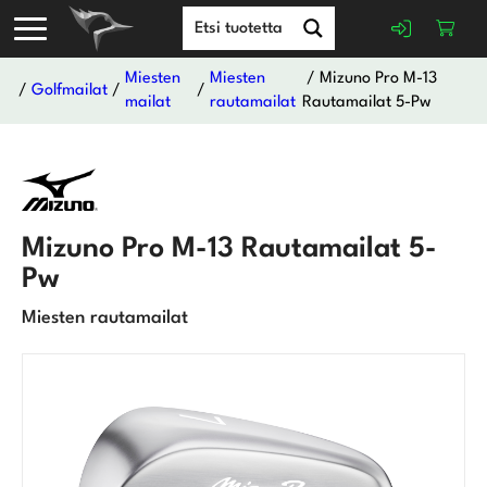
Miesten
Miesten
/ Mizuno Pro M-13
/
Golfmailat
/
/
mailat
rautamailat
Rautamailat 5-Pw
Mizuno Pro M-13 Rautamailat 5-
Pw
Miesten rautamailat