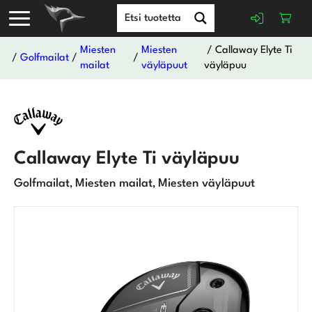
Miesten
Miesten
/ Callaway Elyte Ti
/
Golfmailat
/
/
mailat
väyläpuut
väyläpuu
Callaway Elyte Ti väyläpuu
Golfmailat
Miesten mailat
Miesten väyläpuut
,
,