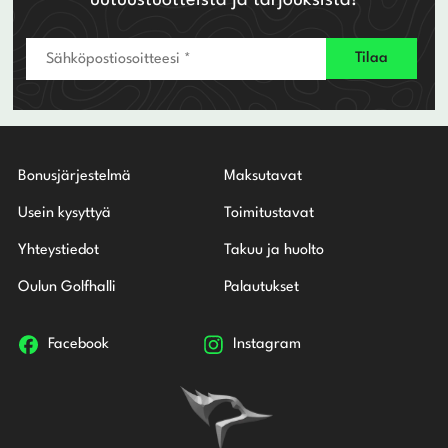
uutuustuotteista ja tarjouksista!
Bonusjärjestelmä
Maksutavat
Usein kysyttyä
Toimitustavat
Yhteystiedot
Takuu ja huolto
Oulun Golfhalli
Palautukset
Facebook
Instagram