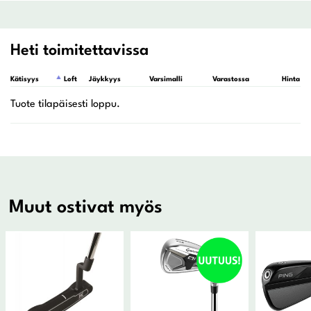
Heti toimitettavissa
Kätisyys
Loft
Jäykkyys
Varsimalli
Varastossa
Hinta
Muut ostivat myös