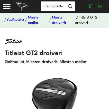
Miesten
Miesten
/ Titleist GT2
/
Golfmailat
/
/
mailat
draiverit
draiveri
Titleist GT2 draiveri
Golfmailat
Miesten draiverit
Miesten mailat
,
,