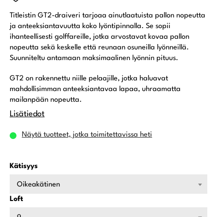
Titleistin GT2-draiveri tarjoaa ainutlaatuista pallon nopeutta
ja anteeksiantavuutta koko lyöntipinnalla. Se sopii
ihanteellisesti golffareille, jotka arvostavat kovaa pallon
nopeutta sekä keskelle että reunaan osuneilla lyönneillä.
Suunniteltu antamaan maksimaalinen lyönnin pituus.
GT2 on rakennettu niille pelaajille, jotka haluavat
mahdollisimman anteeksiantavaa lapaa, uhraamatta
mailanpään nopeutta.
Lisätiedot
Näytä tuotteet, jotka toimitettavissa heti
Kätisyys
Oikeakätinen
Loft