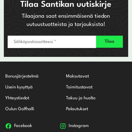
Tilaa Santikan uutiskirje
Tilaajana saat ensimmäisenä tiedon
uutuustuotteista ja tarjouksista!
Bonusjärjestelmä
Maksutavat
Usein kysyttyä
Toimitustavat
Yhteystiedot
Takuu ja huolto
Oulun Golfhalli
Palautukset
Facebook
Instagram