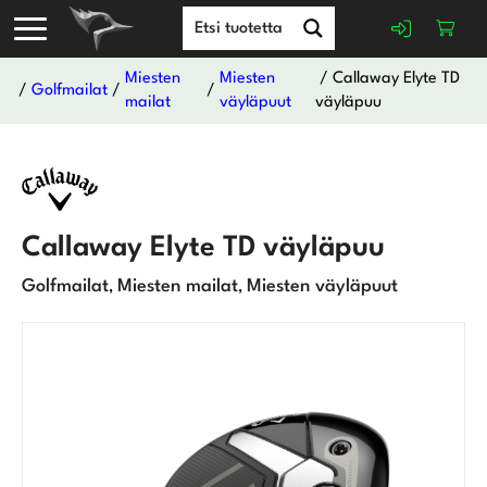
Miesten
Miesten
/ Callaway Elyte TD
/
Golfmailat
/
/
mailat
väyläpuut
väyläpuu
Callaway Elyte TD väyläpuu
Golfmailat
Miesten mailat
Miesten väyläpuut
,
,