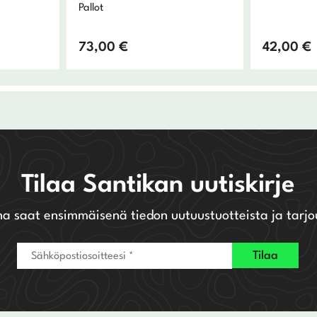
Pallot
73,00
€
42,00
€
Tilaa Santikan uutiskirje
na saat ensimmäisenä tiedon uutuustuotteista ja tarjo