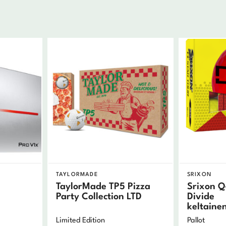
TAYLORMADE
SRIXON
TaylorMade TP5 Pizza
Srixon Q
Party Collection LTD
Divide
keltaine
Limited Edition
Pallot