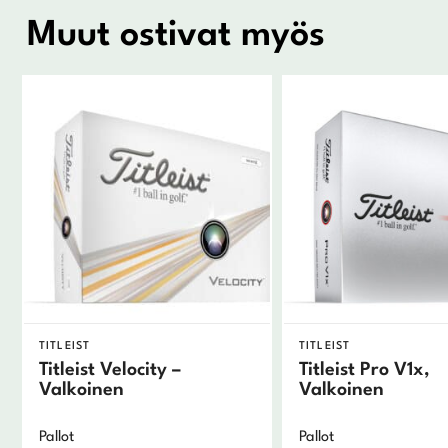
Muut ostivat myös
TITLEIST
TITLEIST
Titleist Velocity –
Titleist Pro V1x,
Valkoinen
Valkoinen
Pallot
Pallot