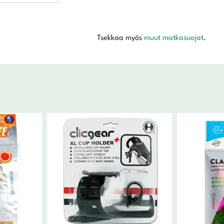
Tsekkaa myös
muut matkasuojat
.