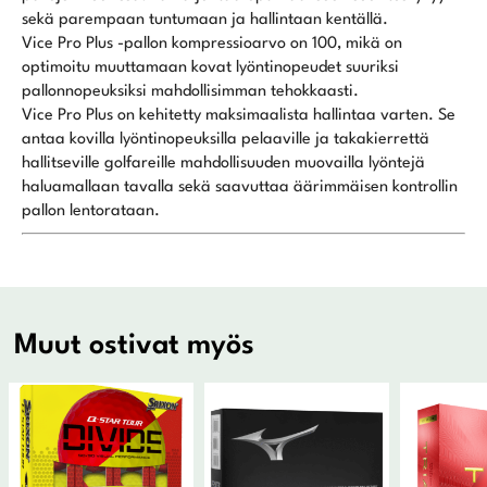
sekä parempaan tuntumaan ja hallintaan kentällä.
Vice Pro Plus -pallon kompressioarvo on 100, mikä on
optimoitu muuttamaan kovat lyöntinopeudet suuriksi
pallonnopeuksiksi mahdollisimman tehokkaasti.
Vice Pro Plus on kehitetty maksimaalista hallintaa varten. Se
antaa kovilla lyöntinopeuksilla pelaaville ja takakierrettä
hallitseville golfareille mahdollisuuden muovailla lyöntejä
haluamallaan tavalla sekä saavuttaa äärimmäisen kontrollin
pallon lentorataan.
Muut ostivat myös