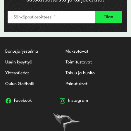
uutuustuotteista ja tarjouksista!
Bonusjärjestelmä
Maksutavat
Usein kysyttyä
Toimitustavat
Yhteystiedot
Takuu ja huolto
Oulun Golfhalli
Palautukset
Facebook
Instagram