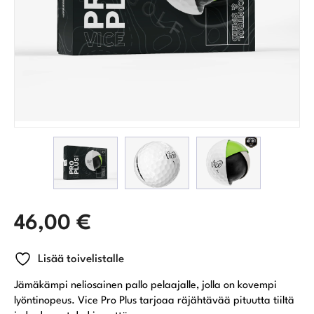
46,00
€
Lisää toivelistalle
Jämäkämpi neliosainen pallo pelaajalle, jolla on kovempi
lyöntinopeus. Vice Pro Plus tarjoaa räjähtävää pituutta tiiltä