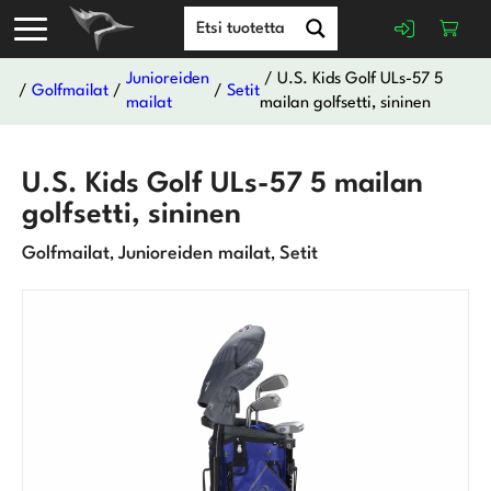
Junioreiden
/ U.S. Kids Golf ULs-57 5
/
Golfmailat
/
/
Setit
mailat
mailan golfsetti, sininen
U.S. Kids Golf ULs-57 5 mailan
golfsetti, sininen
Golfmailat
Junioreiden mailat
Setit
,
,