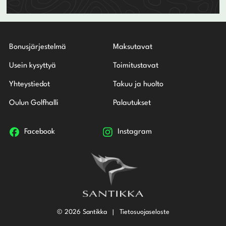
Bonusjärjestelmä
Maksutavat
Usein kysyttyä
Toimitustavat
Yhteystiedot
Takuu ja huolto
Oulun Golfhalli
Palautukset
Facebook
Instagram
© 2026 Santikka
Tietosuojaseloste