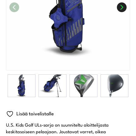
Lisää toivelistalle
U.S. Kids Golf ULs-sarja on suunniteltu aloittelijasta
keskitasoiseen pelaajaan. Joustavat varret, oikea