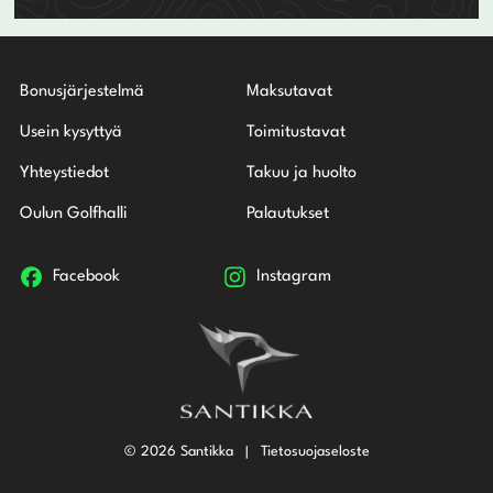
Bonusjärjestelmä
Maksutavat
Usein kysyttyä
Toimitustavat
Yhteystiedot
Takuu ja huolto
Oulun Golfhalli
Palautukset
Facebook
Instagram
© 2026 Santikka
Tietosuojaseloste