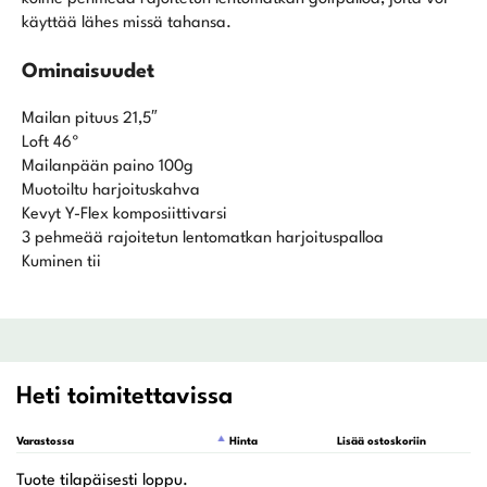
käyttää lähes missä tahansa.
Ominaisuudet
Mailan pituus 21,5″
Loft 46º
Mailanpään paino 100g
Muotoiltu harjoituskahva
Kevyt Y-Flex komposiittivarsi
3 pehmeää rajoitetun lentomatkan harjoituspalloa
Kuminen tii
Heti toimitettavissa
Varastossa
Hinta
Lisää ostoskoriin