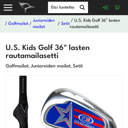
Junioreiden
/ U.S. Kids Golf 36″ lasten
/
Golfmailat
/
/
Setit
mailat
rautamailasetti
U.S. Kids Golf 36" lasten
rautamailasetti
Golfmailat
Junioreiden mailat
Setit
,
,