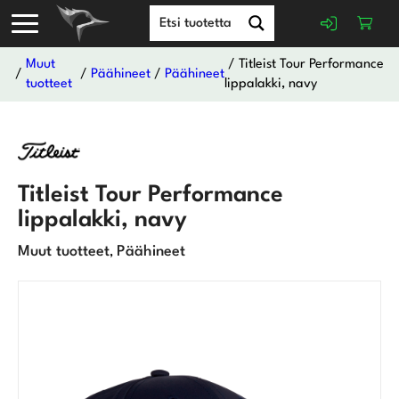
Muut
/ Titleist Tour Performance
/
/
Päähineet
/
Päähineet
tuotteet
lippalakki, navy
Titleist Tour Performance
lippalakki, navy
Muut tuotteet
Päähineet
,