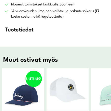
Nopeat toimitukset kaikkialle Suomeen
14 vuorokauden ilmainen vaihto- ja palautusoikeus (Ei
koske custom eikä logotuotteita)
Tuotetiedot
Muut ostivat myös