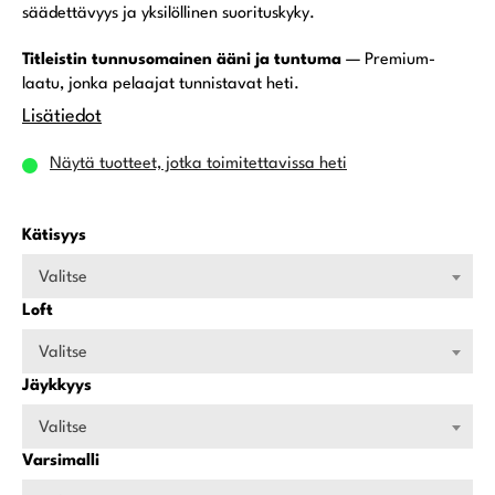
säädettävyys ja yksilöllinen suorituskyky.
Titleistin tunnusomainen ääni ja tuntuma
— Premium-
laatu, jonka pelaajat tunnistavat heti.
Lisätiedot
Näytä tuotteet, jotka toimitettavissa heti
Kätisyys
Valitse
Loft
Valitse
Jäykkyys
Valitse
Varsimalli