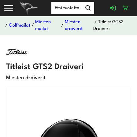
Miesten
Miesten
/ Titleist GTS2
/
Golfmailat
/
/
mailat
draiverit
Draiveri
Titleist GTS2 Draiveri
Miesten draiverit