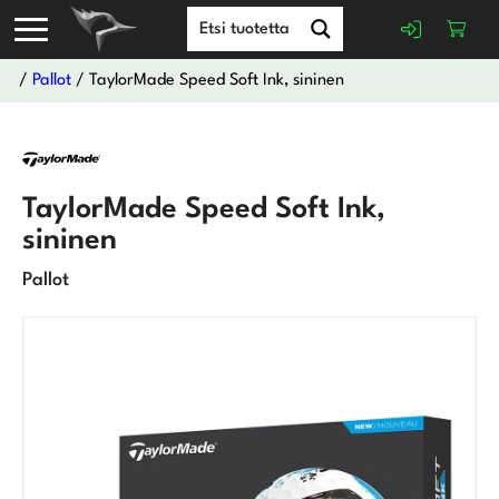
/
Pallot
/ TaylorMade Speed Soft Ink, sininen
TaylorMade Speed Soft Ink,
sininen
Pallot