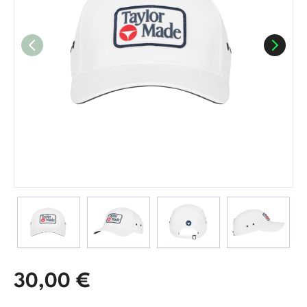
30,00
€