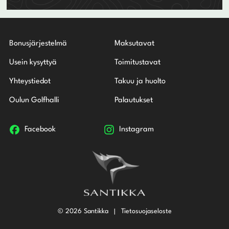
Bonusjärjestelmä
Maksutavat
Usein kysyttyä
Toimitustavat
Yhteystiedot
Takuu ja huolto
Oulun Golfhalli
Palautukset
Facebook
Instagram
© 2026 Santikka
Tietosuojaseloste