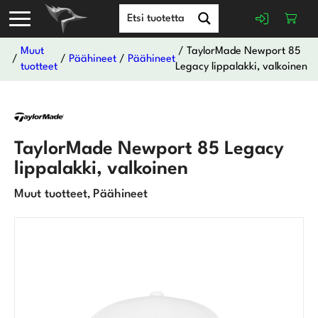
Muut
/ TaylorMade Newport 85
/
/
Päähineet
/
Päähineet
tuotteet
Legacy lippalakki, valkoinen
TaylorMade Newport 85 Legacy
lippalakki, valkoinen
Muut tuotteet
Päähineet
,