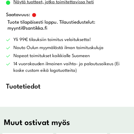
Näytä tuotteet, jotka toimitettavissa heti
Tuote tilapäisesti loppu. Tilaustiedustelut:
myynti@santikka.fi
Yli 99€ tilauksiin toimitus veloituksetta!
Nouto Oulun myymälästä ilman toimituskuluja
Nopeat toimitukset kaikkialle Suomeen
14 vuorokauden ilmainen vaihto- ja palautusoikeus (Ei
koske custom eikä logotuotteita)
Tuotetiedot
Muut ostivat myös