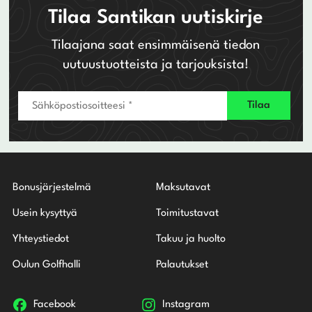
Tilaa Santikan uutiskirje
Tilaajana saat ensimmäisenä tiedon
uutuustuotteista ja tarjouksista!
Bonusjärjestelmä
Maksutavat
Usein kysyttyä
Toimitustavat
Yhteystiedot
Takuu ja huolto
Oulun Golfhalli
Palautukset
Facebook
Instagram