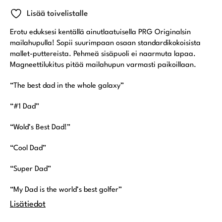
Lisää toivelistalle
Erotu eduksesi kentällä ainutlaatuisella PRG Originalsin
mailahupulla! Sopii suurimpaan osaan standardikokoisista
mallet-puttereista. Pehmeä sisäpuoli ei naarmuta lapaa.
Magneettilukitus pitää mailahupun varmasti paikoillaan.
“The best dad in the whole galaxy”
“#1 Dad”
“Wold’s Best Dad!”
“Cool Dad”
“Super Dad”
“My Dad is the world’s best golfer”
Lisätiedot