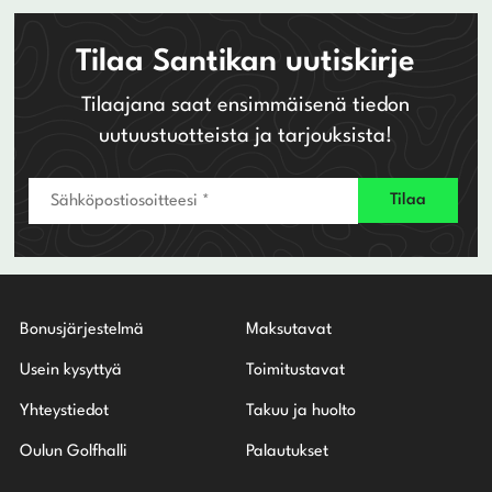
Tilaa Santikan uutiskirje
Tilaajana saat ensimmäisenä tiedon
uutuustuotteista ja tarjouksista!
Bonusjärjestelmä
Maksutavat
Usein kysyttyä
Toimitustavat
Yhteystiedot
Takuu ja huolto
Oulun Golfhalli
Palautukset