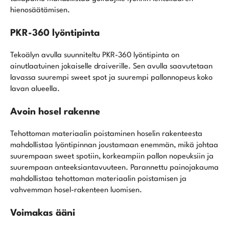
hienosäätämisen.
PKR-360 lyöntipinta
Tekoälyn avulla suunniteltu PKR-360 lyöntipinta on
ainutlaatuinen jokaiselle draiverille. Sen avulla saavutetaan
lavassa suurempi sweet spot ja suurempi pallonnopeus koko
lavan alueella.
Avoin hosel rakenne
Tehottoman materiaalin poistaminen hoselin rakenteesta
mahdollistaa lyöntipinnan joustamaan enemmän, mikä johtaa
suurempaan sweet spotiin, korkeampiin pallon nopeuksiin ja
suurempaan anteeksiantavuuteen. Parannettu painojakauma
mahdollistaa tehottoman materiaalin poistamisen ja
vahvemman hosel-rakenteen luomisen.
Voimakas ääni