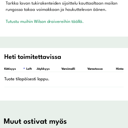
Tarkka lavan tukirakenteiden sijoittelu kauttaaltaan mailan
rungossa takaa voimakkaan ja houkuttelevan äänen.
Tutustu muihin Wilson draivereihin täällä.
Heti toimitettavissa
Kätisyys
Loft
Jäykkyys
Varsimalli
Varastossa
Hinta
Muut ostivat myös