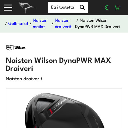
Naisten
Naisten
/ Naisten Wilson
/
Golfmailat
/
/
mailat
draiverit
DynaPWR MAX Draiveri
Naisten Wilson DynaPWR MAX
Draiveri
Naisten draiverit