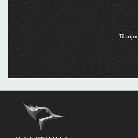
Tilaaja