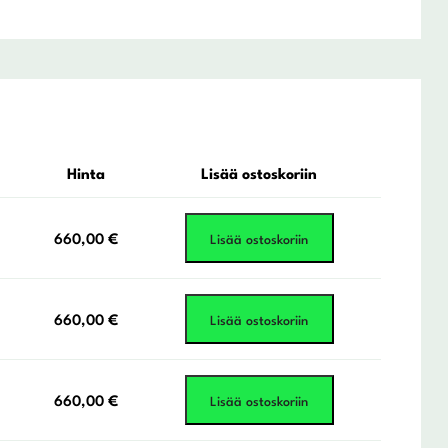
Hinta
Lisää ostoskoriin
660,00
€
Lisää ostoskoriin
660,00
€
Lisää ostoskoriin
660,00
€
Lisää ostoskoriin