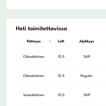
Heti toimitettavissa
Kätisyys
Loft
Jäykkyys
Oikeakätinen
10.5
Stiff
Oikeakätinen
10.5
Regular
Vasenkätinen
10.5
Stiff