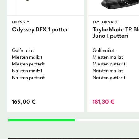
ODYSSEY
TAYLORMADE
Odyssey DFX 1 putteri
TaylorMade TP Bl
Juno 1 putteri
Golfmailat
Golfmailat
Miesten mailat
Miesten mailat
Miesten putterit
Miesten putterit
Naisten mailat
Naisten mailat
Naisten putterit
Naisten putterit
169,00
€
181,30
€