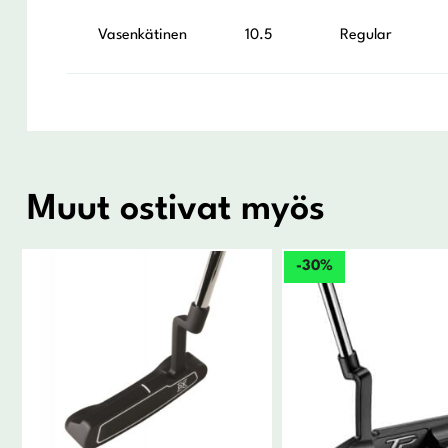
Vasenkätinen
10.5
Regular
Muut ostivat myös
-30%