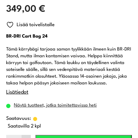
349,00
€
Lisää toivelistalle
BR-DRI Cart Bag 24
Tämä kärrybägi tarjoaa saman tyylikkään ilmeen kuin BR-DRI
Stand, mutta ilman kantamisen vaivaa. Helppo kiinnittää
kärryyn tai golfautoon. Tämä laukku on täydellinen valinta
sateiselle säälle, sillä sen vedenpitävä materiaali kestää
rankimmatkin olosuhteet. Yläosassa 14-osainen jakaja, joka
takaa helpon pääsyn jokaiseen mailaan laukussa.
Lisätiedot
Näytä tuotteet, jotka toimitettavissa heti
Saatavilla 2 kpl
Mizuno