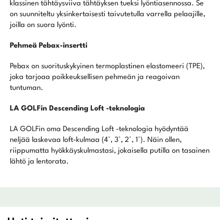
klassinen tähtäysviiva tähtäyksen tueksi lyöntiasennossa. Se
on suunniteltu yksinkertaisesti taivutetulla varrella pelaajille,
joilla on suora lyönti.
Pehmeä Pebax-insertti
Pebax on suorituskykyinen termoplastinen elastomeeri (TPE),
joka tarjoaa poikkeuksellisen pehmeän ja reagoivan
tuntuman.
LA GOLFin Descending Loft -teknologia
LA GOLFin oma Descending Loft -teknologia hyödyntää
neljää laskevaa loft-kulmaa (4°, 3°, 2°, 1°). Näin ollen,
riippumatta hyökkäyskulmastasi, jokaisella putilla on tasainen
lähtö ja lentorata.