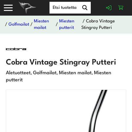
Miesten
Miesten
/ Cobra Vintage
/
Golfmailat
/
/
mailat
putterit
Stingray Putteri
Cobra Vintage Stingray Putteri
Aletuotteet
Golfmailat
Miesten mailat
Miesten
,
,
,
putterit