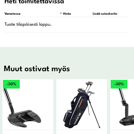
Heti toimitettavissa
Varastossa
Hinta
Lisää ostoskoriin
Muut ostivat myös
-30%
-30%