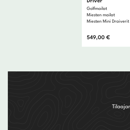
Driver
Golfmailat
Miesten mailat
Miesten Mini Draiverit
549,00
€
Tilaaja