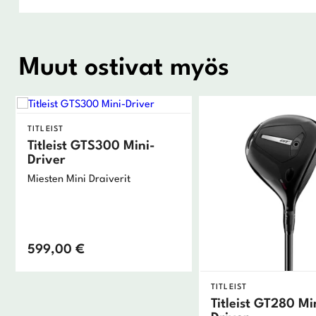
Muut ostivat myös
TITLEIST
Titleist GTS300 Mini-
Driver
Miesten Mini Draiverit
599,00
€
TITLEIST
Titleist GT280 Mi