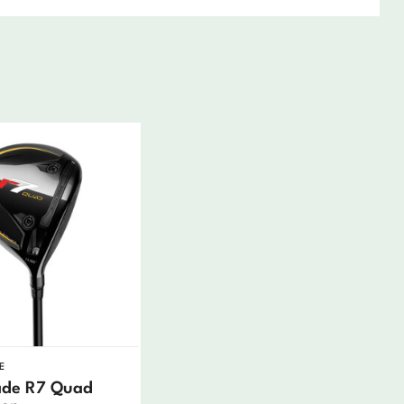
E
ade R7 Quad