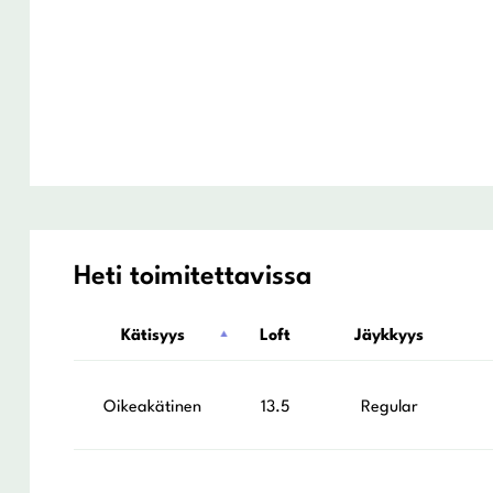
Heti toimitettavissa
Kätisyys
Loft
Jäykkyys
Oikeakätinen
13.5
Regular