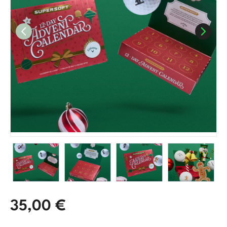
35,00
€