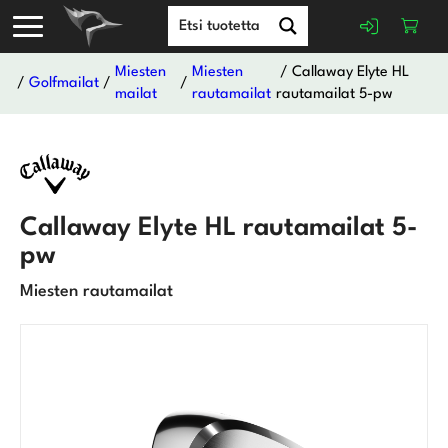
Miesten
Miesten
/ Callaway Elyte HL
/
Golfmailat
/
/
mailat
rautamailat
rautamailat 5-pw
Callaway Elyte HL rautamailat 5-
pw
Miesten rautamailat