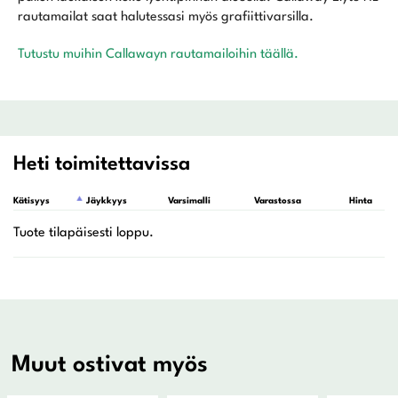
rautamailat saat halutessasi myös grafiittivarsilla.
Tutustu muihin Callawayn rautamailoihin täällä.
Heti toimitettavissa
Kätisyys
Jäykkyys
Varsimalli
Varastossa
Hinta
Muut ostivat myös