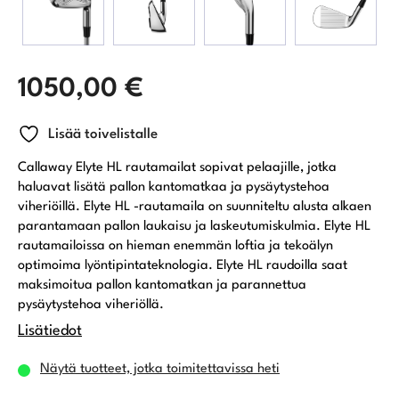
1050,00
€
Lisää toivelistalle
Callaway Elyte HL rautamailat sopivat pelaajille, jotka
haluavat lisätä pallon kantomatkaa ja pysäytystehoa
viheriöillä. Elyte HL -rautamaila on suunniteltu alusta alkaen
parantamaan pallon laukaisu ja laskeutumiskulmia. Elyte HL
rautamailoissa on hieman enemmän loftia ja tekoälyn
optimoima lyöntipintateknologia. Elyte HL raudoilla saat
maksimoitua pallon kantomatkan ja parannettua
pysäytystehoa viheriöllä.
Lisätiedot
Näytä tuotteet, jotka toimitettavissa heti