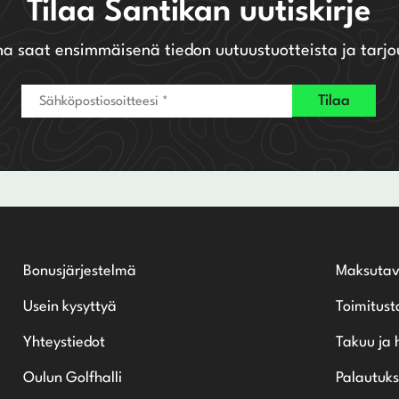
Tilaa Santikan uutiskirje
na saat ensimmäisenä tiedon uutuustuotteista ja tarjo
Bonusjärjestelmä
Maksutav
Usein kysyttyä
Toimitust
Yhteystiedot
Takuu ja 
Oulun Golfhalli
Palautuks