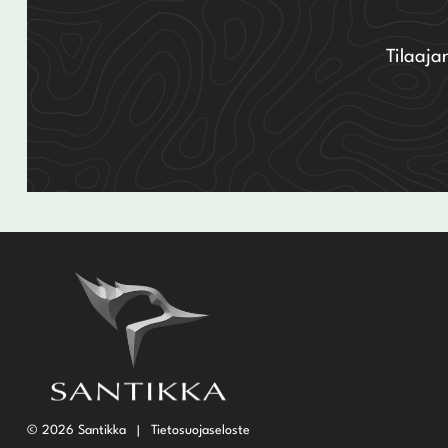
Tilaaja
© 2026 Santikka
Tietosuojaseloste