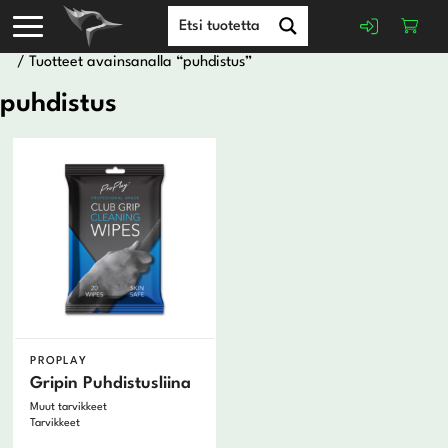
/ Tuotteet avainsanalla “puhdistus”
puhdistus
PROPLAY
Gripin Puhdistusliina
Muut tarvikkeet
Tarvikkeet