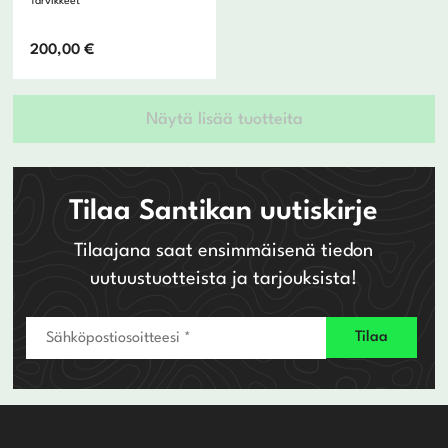
Tarvikkeet
200,00
€
Näytä lisää tuotteita
Tilaa Santikan uutiskirje
Tilaajana saat ensimmäisenä tiedon
uutuustuotteista ja tarjouksista!