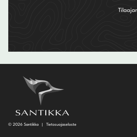
Tilaaja
© 2026 Santikka
Tietosuojaseloste