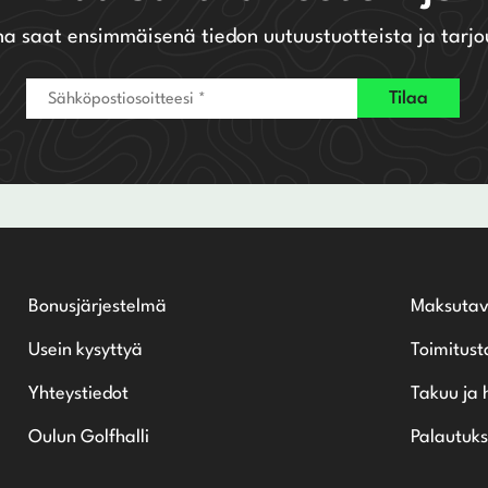
na saat ensimmäisenä tiedon uutuustuotteista ja tarjo
Bonusjärjestelmä
Maksutav
Usein kysyttyä
Toimitust
Yhteystiedot
Takuu ja 
Oulun Golfhalli
Palautuks