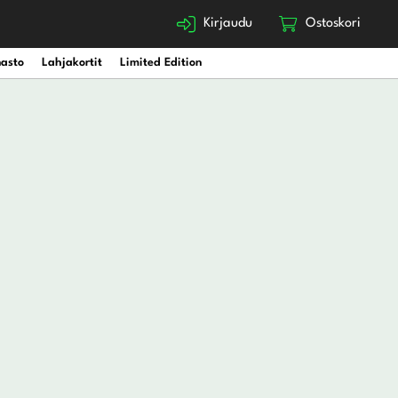
Kirjaudu
Ostoskori
nasto
Lahjakortit
Limited Edition