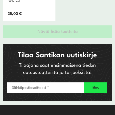
Päähineet
35,00
€
Näytä lisää tuotteita
Tilaa Santikan uutiskirje
Tilaajana saat ensimmäisenä tiedon
uutuustuotteista ja tarjouksista!