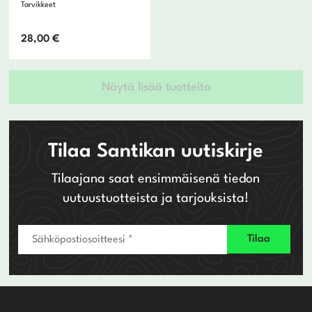
Tarvikkeet
28,00
€
Näytä lisää tuotteita
Tilaa Santikan uutiskirje
Tilaajana saat ensimmäisenä tiedon
uutuustuotteista ja tarjouksista!