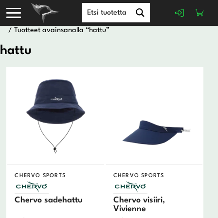
/ Tuotteet avainsanalla “hattu”
hattu
CHERVO SPORTS
CHERVO SPORTS
Chervo sadehattu
Chervo visiiri,
Vivienne