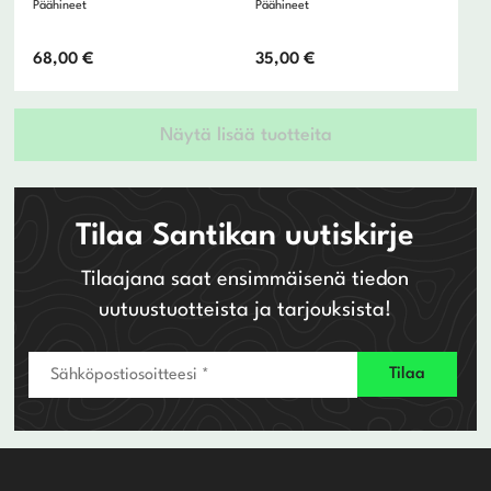
Päähineet
Päähineet
68,00
€
35,00
€
Näytä lisää tuotteita
Tilaa Santikan uutiskirje
Tilaajana saat ensimmäisenä tiedon
uutuustuotteista ja tarjouksista!