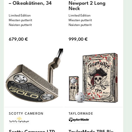
– Oikeakätinen, 34
Newport 2 Long
Neck
Limited Edition
Limited Edition
Miesten putterit
Miesten putterit
Naisten putterit
Naisten putterit
679,00
€
999,00
€
SCOTTY CAMERON
TAYLORMADE