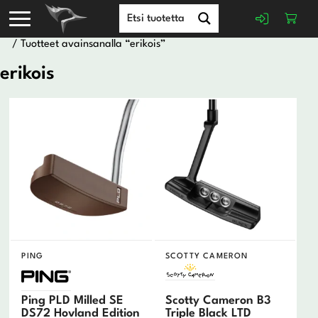
/ Tuotteet avainsanalla “erikois”
erikois
PING
SCOTTY CAMERON
Ping PLD Milled SE
Scotty Cameron B3
DS72 Hovland Edition
Triple Black LTD