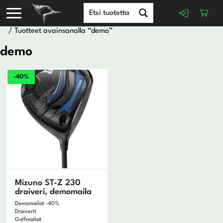
/ Tuotteet avainsanalla “demo”
demo
-40%
Mizuno ST-Z 230
draiveri, demomaila
Demomailat -40%
Draiverit
Golfmailat