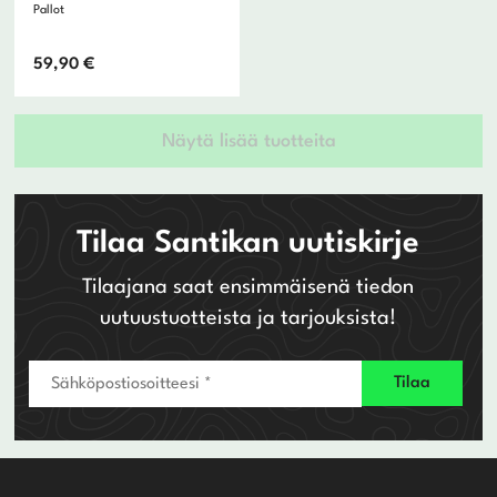
Pallot
59,90
€
Näytä lisää tuotteita
Tilaa Santikan uutiskirje
Tilaajana saat ensimmäisenä tiedon
uutuustuotteista ja tarjouksista!