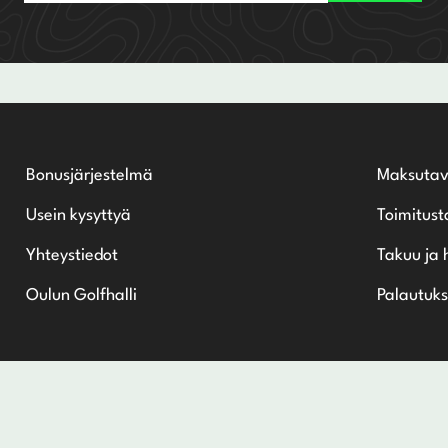
Bonusjärjestelmä
Maksutav
Usein kysyttyä
Toimitust
Yhteystiedot
Takuu ja 
Oulun Golfhalli
Palautuks