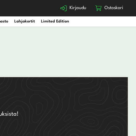
Kirjaudu
Ostoskori
nasto
Lahjakortit
Limited Edition
uksista!