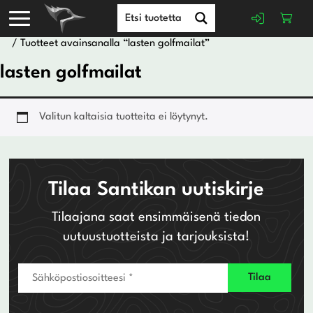
/ Tuotteet avainsanalla “lasten golfmailat”
lasten golfmailat
Valitun kaltaisia tuotteita ei löytynyt.
Tilaa Santikan uutiskirje
Tilaajana saat ensimmäisenä tiedon
uutuustuotteista ja tarjouksista!