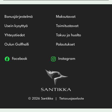
Bonusjärjestelmä
Maksutavat
Usein kysyttyä
Toimitustavat
Yhteystiedot
Takuu ja huolto
Oulun Golfhalli
Palautukset
Facebook
Instagram
© 2026 Santikka
Tietosuojaseloste